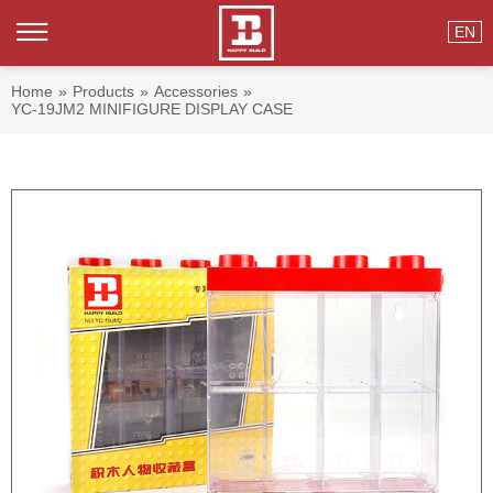
EN
Home
»
Products
»
Accessories
»
YC-19JM2 MINIFIGURE DISPLAY CASE