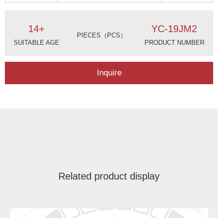
14+
YC-19JM2
PIECES（PCS）
SUITABLE AGE
PRODUCT NUMBER
Inquire
Related product display