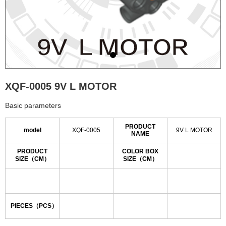
XQF-0005 9V L MOTOR
Basic parameters
PRODUCT
model
XQF-0005
9V L MOTOR
NAME
PRODUCT
COLOR BOX
SIZE（CM）
SIZE（CM）
PIECES（PCS）