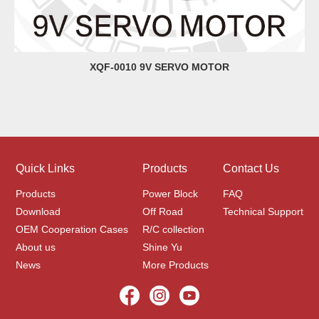
XQF-0010 9V SERVO MOTOR
Quick Links
Products
Contact Us
Products
Power Block
FAQ
Download
Off Road
Technical Support
OEM Cooperation Cases
R/C collection
About us
Shine Yu
News
More Products