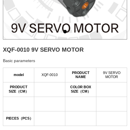
XQF-0010 9V SERVO MOTOR
Basic parameters
PRODUCT
9V SERVO
model
XQF-0010
NAME
MOTOR
PRODUCT
COLOR BOX
SIZE（CM）
SIZE（CM）
PIECES（PCS）