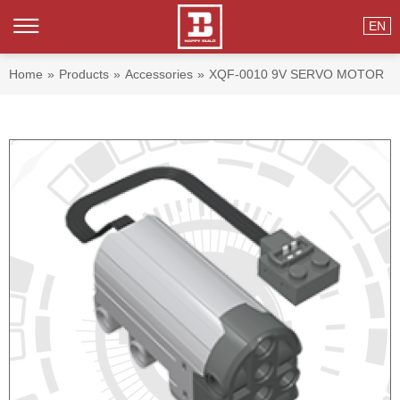
EN
Home
»
Products
»
Accessories
»
XQF-0010 9V SERVO MOTOR