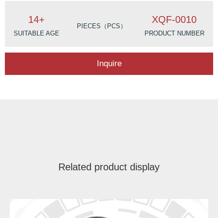
14+
XQF-0010
PIECES（PCS）
SUITABLE AGE
PRODUCT NUMBER
Inquire
Related product display