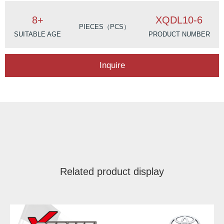
8+
XQDL10-6
PIECES（PCS）
SUITABLE AGE
PRODUCT NUMBER
Inquire
Related product display